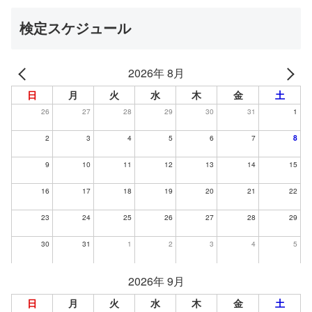
検定スケジュール
2026年 8月
日
月
火
水
木
金
土
26
27
28
29
30
31
1
2
3
4
5
6
7
8
9
10
11
12
13
14
15
16
17
18
19
20
21
22
23
24
25
26
27
28
29
30
31
1
2
3
4
5
2026年 9月
日
月
火
水
木
金
土