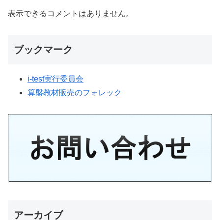
表示できるコメントはありません。
ブックマーク
i-test実行委員会
算盤教材販売のフォレック
アーカイブ