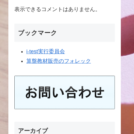
表示できるコメントはありません。
ブックマーク
i-test実行委員会
算盤教材販売のフォレック
アーカイブ