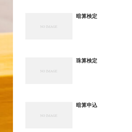
暗算検定
珠算検定
暗算申込