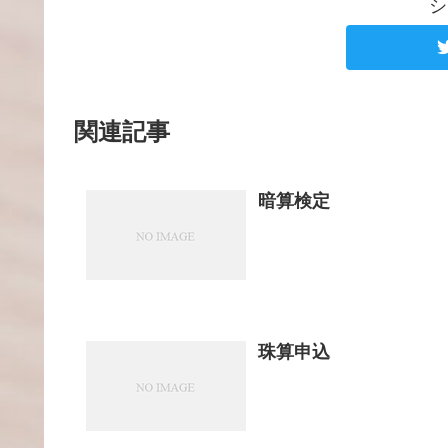
シ
関連記事
暗算検定
珠算申込